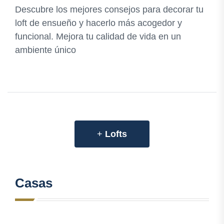
Descubre los mejores consejos para decorar tu
loft de ensueño y hacerlo más acogedor y
funcional. Mejora tu calidad de vida en un
ambiente único
+
Lofts
Casas