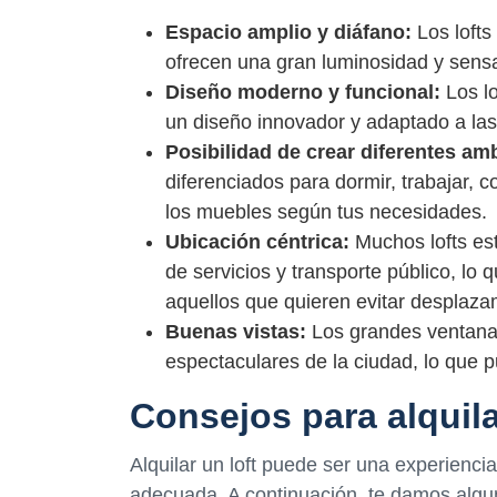
Espacio amplio y diáfano:
Los lofts
ofrecen una gran luminosidad y sensa
Diseño moderno y funcional:
Los lo
un diseño innovador y adaptado a las
Posibilidad de crear diferentes am
diferenciados para dormir, trabajar, c
los muebles según tus necesidades.
Ubicación céntrica:
Muchos lofts est
de servicios y transporte público, lo
aquellos que quieren evitar desplazam
Buenas vistas:
Los grandes ventanale
espectaculares de la ciudad, lo que 
Consejos para alquila
Alquilar un loft puede ser una experiencia
adecuada. A continuación, te damos algun