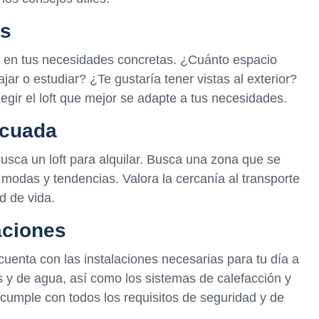
es
sa en tus necesidades concretas. ¿Cuánto espacio
ar o estudiar? ¿Te gustaría tener vistas al exterior?
legir el loft que mejor se adapte a tus necesidades.
ecuada
sca un loft para alquilar. Busca una zona que se
 modas y tendencias. Valora la cercanía al transporte
ad de vida.
aciones
cuenta con las instalaciones necesarias para tu día a
as y de agua, así como los sistemas de calefacción y
 cumple con todos los requisitos de seguridad y de