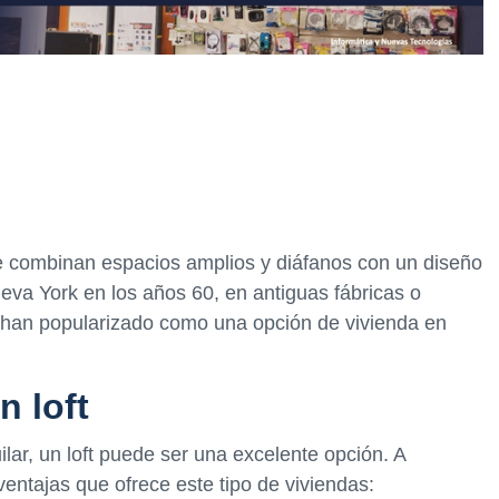
 se combinan espacios amplios y diáfanos con un diseño
eva York en los años 60, en antiguas fábricas o
e han popularizado como una opción de vivienda en
n loft
lar, un loft puede ser una excelente opción. A
ventajas que ofrece este tipo de viviendas: