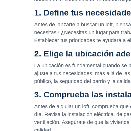
1. Define tus necesidad
Antes de lanzarte a buscar un loft, pien
necesitas? ¿Necesitas un lugar para trabaj
Establecer tus prioridades te ayudará a e
2. Elige la ubicación ad
La ubicación es fundamental cuando se bu
ajuste a tus necesidades, más allá de las
público, la seguridad del barrio y la calid
3. Comprueba las instal
Antes de alquilar un loft, comprueba que 
día. Revisa la instalación eléctrica, de g
ventilación. Asegúrate de que la vivienda
calidad.