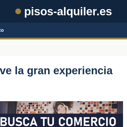
pisos-alquiler.es
to
ive la gran experiencia