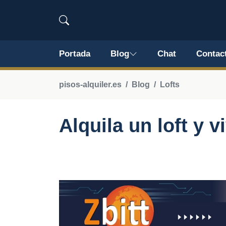
Portada
Blog
Chat
Contac
pisos-alquiler.es
Blog
Lofts
Alquila un loft y v