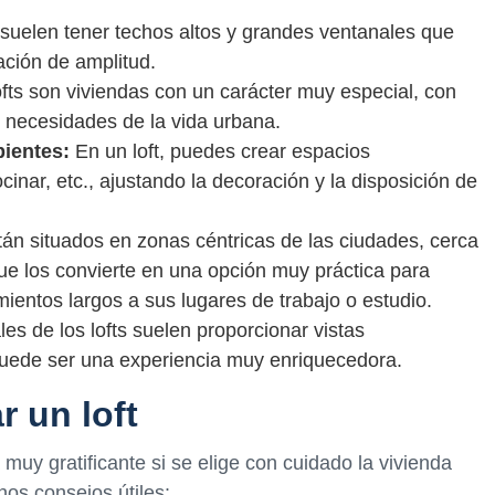
 suelen tener techos altos y grandes ventanales que
ción de amplitud.
fts son viviendas con un carácter muy especial, con
 necesidades de la vida urbana.
bientes:
En un loft, puedes crear espacios
ocinar, etc., ajustando la decoración y la disposición de
án situados en zonas céntricas de las ciudades, cerca
 que los convierte en una opción muy práctica para
ientos largos a sus lugares de trabajo o estudio.
s de los lofts suelen proporcionar vistas
puede ser una experiencia muy enriquecedora.
r un loft
 muy gratificante si se elige con cuidado la vivienda
os consejos útiles: