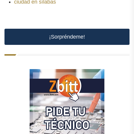
ciudad en sílabas
¡Sorpréndeme!