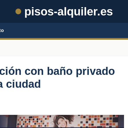
pisos-alquiler.es
to
ación con baño privado
a ciudad