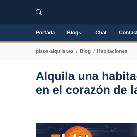
Portada
Blog
Chat
Contac
pisos-alquiler.es
Blog
Habitaciones
Alquila una habit
en el corazón de l