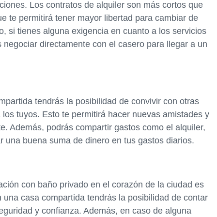
diciones. Los contratos de alquiler son más cortos que
ue te permitirá tener mayor libertad para cambiar de
o, si tienes alguna exigencia en cuanto a los servicios
s negociar directamente con el casero para llegar a un
mpartida tendrás la posibilidad de convivir con otras
 los tuyos. Esto te permitirá hacer nuevas amistades y
e. Además, podrás compartir gastos como el alquiler,
rar una buena suma de dinero en tus gastos diarios.
tación con baño privado en el corazón de la ciudad es
en una casa compartida tendrás la posibilidad de contar
eguridad y confianza. Además, en caso de alguna