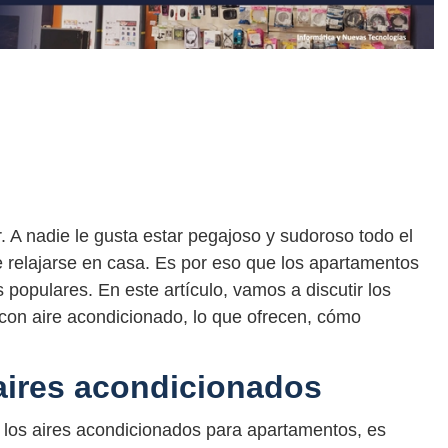
r. A nadie le gusta estar pegajoso y sudoroso todo el
 relajarse en casa. Es por eso que los apartamentos
populares. En este artículo, vamos a discutir los
con aire acondicionado, lo que ofrecen, cómo
aires acondicionados
e los aires acondicionados para apartamentos, es