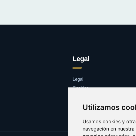
Legal
Legal
Cookies
Contacto
Utilizamos coo
Usamos cookies y otras
navegación en nuestra