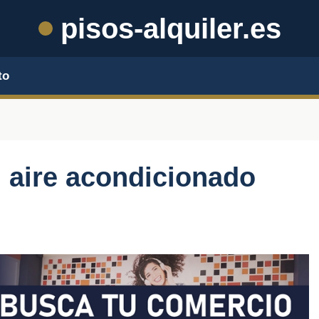
pisos-alquiler.es
to
 aire acondicionado