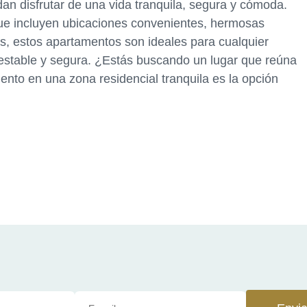
n disfrutar de una vida tranquila, segura y cómoda.
ue incluyen ubicaciones convenientes, hermosas
, estos apartamentos son ideales para cualquier
 estable y segura. ¿Estás buscando un lugar que reúna
nto en una zona residencial tranquila es la opción