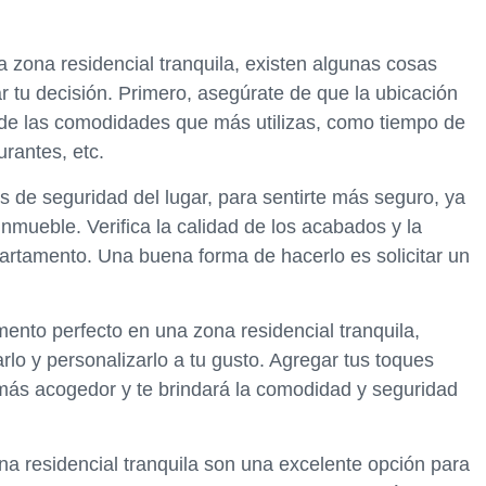
zona residencial tranquila, existen algunas cosas
 tu decisión. Primero, asegúrate de que la ubicación
 de las comodidades que más utilizas, como tiempo de
urantes, etc.
as de seguridad del lugar, para sentirte más seguro, ya
inmueble. Verifica la calidad de los acabados y la
partamento. Una buena forma de hacerlo es solicitar un
nto perfecto en una zona residencial tranquila,
lo y personalizarlo a tu gusto. Agregar tus toques
más acogedor y te brindará la comodidad y seguridad
a residencial tranquila son una excelente opción para