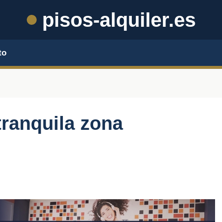
pisos-alquiler.es
to
ranquila zona