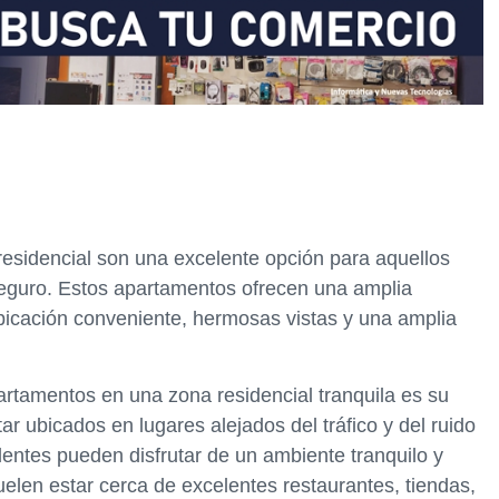
esidencial son una excelente opción para aquellos
 seguro. Estos apartamentos ofrecen una amplia
bicación conveniente, hermosas vistas y una amplia
artamentos en una zona residencial tranquila es su
r ubicados en lugares alejados del tráfico y del ruido
identes pueden disfrutar de un ambiente tranquilo y
elen estar cerca de excelentes restaurantes, tiendas,