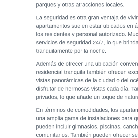
parques y otras atracciones locales.
La seguridad es otra gran ventaja de vivir
apartamentos suelen estar ubicados en ár
los residentes y personal autorizado. M
servicios de seguridad 24/7, lo que brinda
tranquilamente por la noche.
Además de ofrecer una ubicación conven
residencial tranquila también ofrecen ex
vistas panorámicas de la ciudad o del océ
disfrutar de hermosas vistas cada día. T
privados, lo que añade un toque de natural
En términos de comodidades, los apartam
una amplia gama de instalaciones para qu
pueden incluir gimnasios, piscinas, canc
comunitarios. También pueden ofrecer serv