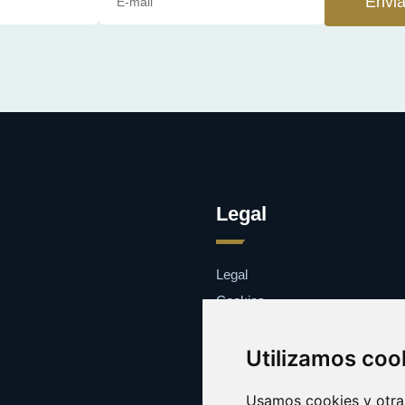
Envia
Legal
Legal
Cookies
Contacto
Utilizamos coo
Usamos cookies y otras