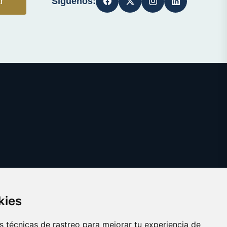
Síguenos:
r
kies
 técnicas de rastreo para mejorar tu experiencia de