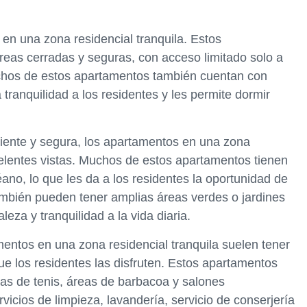
 en una zona residencial tranquila. Estos
eas cerradas y seguras, con acceso limitado solo a
uchos de estos apartamentos también cuentan con
 tranquilidad a los residentes y les permite dormir
iente y segura, los apartamentos en una zona
celentes vistas. Muchos de estos apartamentos tienen
ano, lo que les da a los residentes la oportunidad de
ambién pueden tener amplias áreas verdes o jardines
eza y tranquilidad a la vida diaria.
entos en una zona residencial tranquila suelen tener
e los residentes las disfruten. Estos apartamentos
has de tenis, áreas de barbacoa y salones
icios de limpieza, lavandería, servicio de conserjería