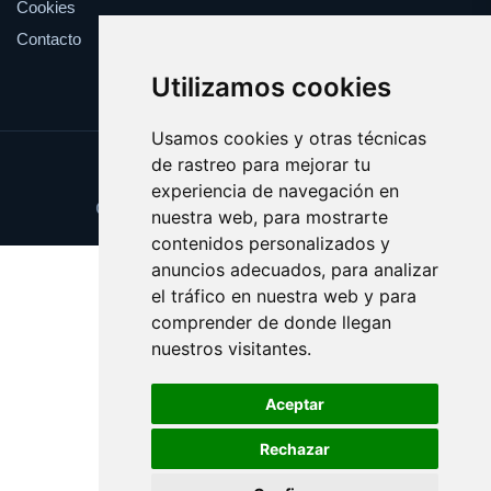
Cookies
Contacto
Utilizamos cookies
Usamos cookies y otras técnicas
de rastreo para mejorar tu
Update cookies preferences
experiencia de navegación en
Copyright © 2025 pisos-alquiler.es
nuestra web, para mostrarte
contenidos personalizados y
anuncios adecuados, para analizar
el tráfico en nuestra web y para
comprender de donde llegan
nuestros visitantes.
Aceptar
Rechazar